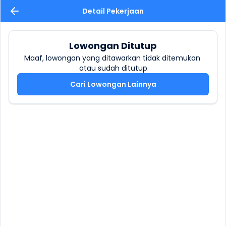
Detail Pekerjaan
Lowongan Ditutup
Maaf, lowongan yang ditawarkan tidak ditemukan 
atau sudah ditutup
Cari Lowongan Lainnya