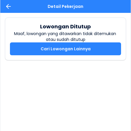
Detail Pekerjaan
Lowongan Ditutup
Maaf, lowongan yang ditawarkan tidak ditemukan 
atau sudah ditutup
Cari Lowongan Lainnya