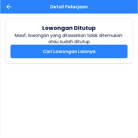
Detail Pekerjaan
Lowongan Ditutup
Maaf, lowongan yang ditawarkan tidak ditemukan 
atau sudah ditutup
Cari Lowongan Lainnya