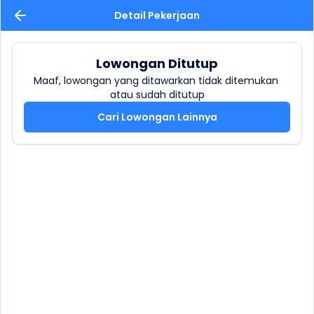
Detail Pekerjaan
Lowongan Ditutup
Maaf, lowongan yang ditawarkan tidak ditemukan 
atau sudah ditutup
Cari Lowongan Lainnya