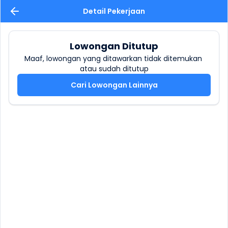
Detail Pekerjaan
Lowongan Ditutup
Maaf, lowongan yang ditawarkan tidak ditemukan 
atau sudah ditutup
Cari Lowongan Lainnya