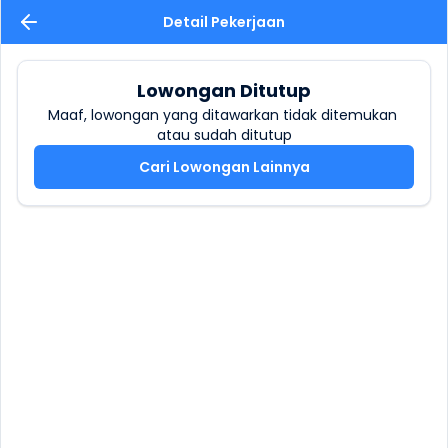
Detail Pekerjaan
Lowongan Ditutup
Maaf, lowongan yang ditawarkan tidak ditemukan 
atau sudah ditutup
Cari Lowongan Lainnya