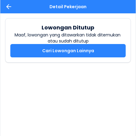
Detail Pekerjaan
Lowongan Ditutup
Maaf, lowongan yang ditawarkan tidak ditemukan 
atau sudah ditutup
Cari Lowongan Lainnya