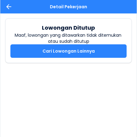
Detail Pekerjaan
Lowongan Ditutup
Maaf, lowongan yang ditawarkan tidak ditemukan 
atau sudah ditutup
Cari Lowongan Lainnya