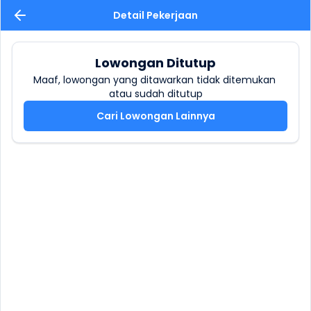
Detail Pekerjaan
Lowongan Ditutup
Maaf, lowongan yang ditawarkan tidak ditemukan 
atau sudah ditutup
Cari Lowongan Lainnya