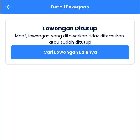
Detail Pekerjaan
Lowongan Ditutup
Maaf, lowongan yang ditawarkan tidak ditemukan 
atau sudah ditutup
Cari Lowongan Lainnya