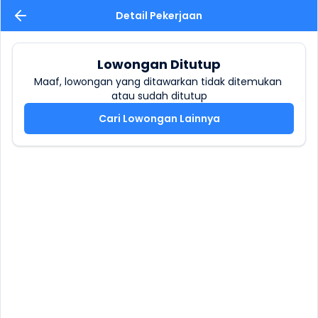
Detail Pekerjaan
Lowongan Ditutup
Maaf, lowongan yang ditawarkan tidak ditemukan 
atau sudah ditutup
Cari Lowongan Lainnya