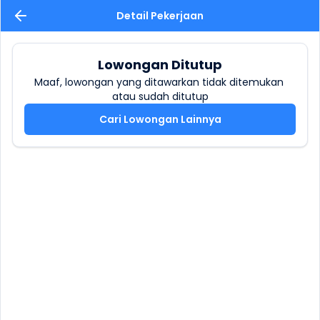
Detail Pekerjaan
Lowongan Ditutup
Maaf, lowongan yang ditawarkan tidak ditemukan 
atau sudah ditutup
Cari Lowongan Lainnya