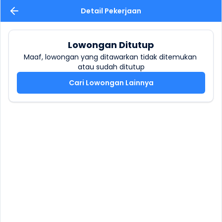
Detail Pekerjaan
Lowongan Ditutup
Maaf, lowongan yang ditawarkan tidak ditemukan 
atau sudah ditutup
Cari Lowongan Lainnya