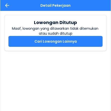
Detail Pekerjaan
Lowongan Ditutup
Maaf, lowongan yang ditawarkan tidak ditemukan 
atau sudah ditutup
Cari Lowongan Lainnya