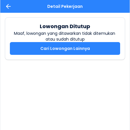
Detail Pekerjaan
Lowongan Ditutup
Maaf, lowongan yang ditawarkan tidak ditemukan 
atau sudah ditutup
Cari Lowongan Lainnya