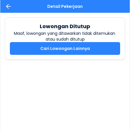
Detail Pekerjaan
Lowongan Ditutup
Maaf, lowongan yang ditawarkan tidak ditemukan 
atau sudah ditutup
Cari Lowongan Lainnya