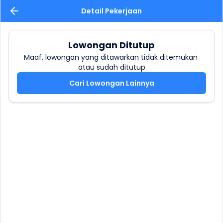
Detail Pekerjaan
Lowongan Ditutup
Maaf, lowongan yang ditawarkan tidak ditemukan 
atau sudah ditutup
Cari Lowongan Lainnya