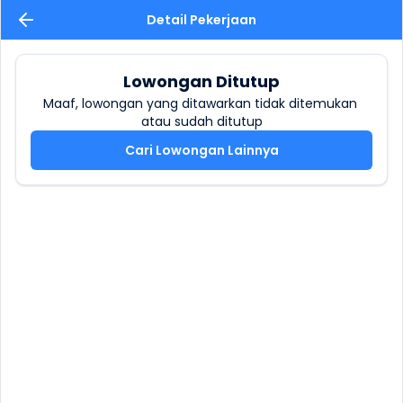
Detail Pekerjaan
Lowongan Ditutup
Maaf, lowongan yang ditawarkan tidak ditemukan 
atau sudah ditutup
Cari Lowongan Lainnya