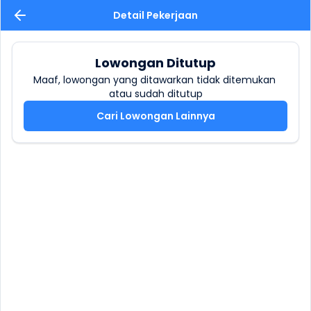
Detail Pekerjaan
Lowongan Ditutup
Maaf, lowongan yang ditawarkan tidak ditemukan 
atau sudah ditutup
Cari Lowongan Lainnya