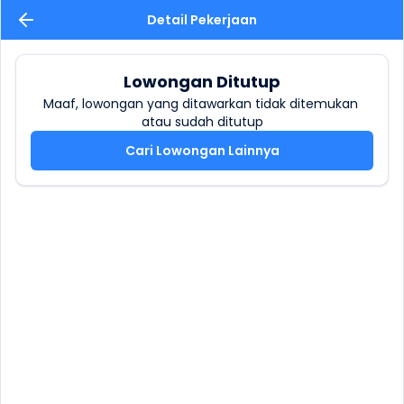
Detail Pekerjaan
Lowongan Ditutup
Maaf, lowongan yang ditawarkan tidak ditemukan 
atau sudah ditutup
Cari Lowongan Lainnya