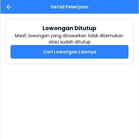
Detail Pekerjaan
Lowongan Ditutup
Maaf, lowongan yang ditawarkan tidak ditemukan 
atau sudah ditutup
Cari Lowongan Lainnya