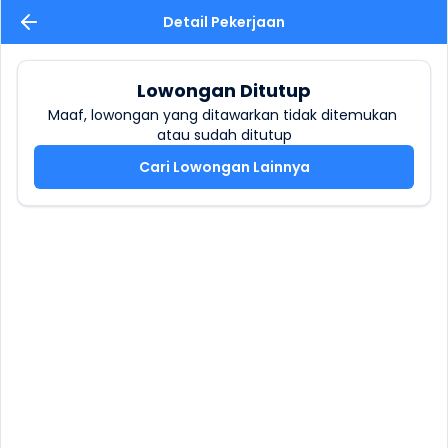
Detail Pekerjaan
Lowongan Ditutup
Maaf, lowongan yang ditawarkan tidak ditemukan 
atau sudah ditutup
Cari Lowongan Lainnya