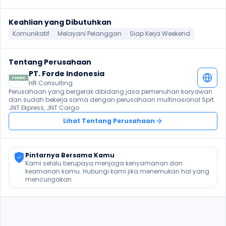
Keahlian yang Dibutuhkan
Komunikatif
Melayani Pelanggan
Siap Kerja Weekend
Tentang Perusahaan
PT. Forde Indonesia
HR Consulting
Perusahaan yang bergerak dibidang jasa pemenuhan karyawan 
dan sudah bekerja sama dengan perusahaan multinasional Sprt. 
JNT Ekpress, JNT Cargo
Lihat Tentang Perusahaan
Pintarnya Bersama Kamu
Kami selalu berupaya menjaga kenyamanan dan 
keamanan kamu. Hubungi kami jika menemukan hal yang 
mencurigakan.