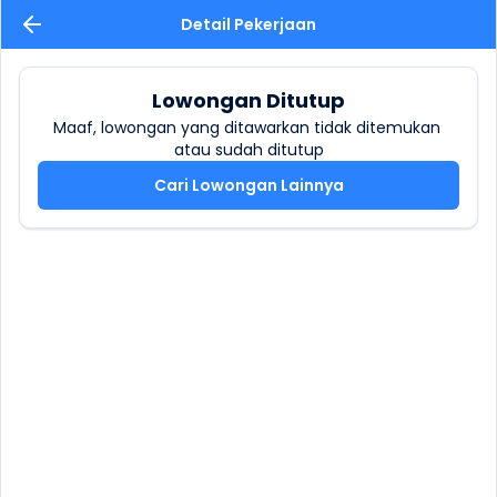
Detail Pekerjaan
Lowongan Ditutup
Maaf, lowongan yang ditawarkan tidak ditemukan 
atau sudah ditutup
Cari Lowongan Lainnya