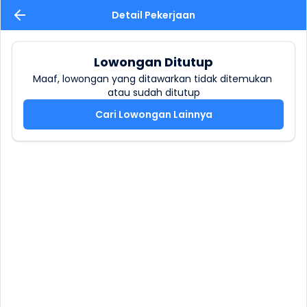
Detail Pekerjaan
Lowongan Ditutup
Maaf, lowongan yang ditawarkan tidak ditemukan 
atau sudah ditutup
Cari Lowongan Lainnya