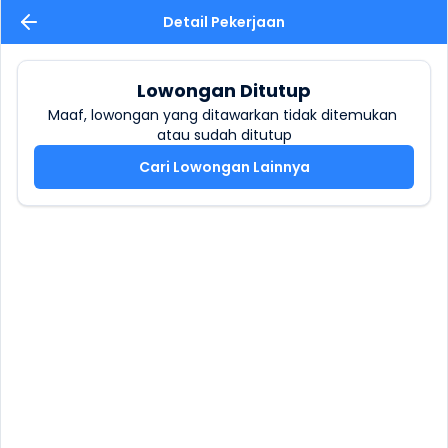
Detail Pekerjaan
Lowongan Ditutup
Maaf, lowongan yang ditawarkan tidak ditemukan 
atau sudah ditutup
Cari Lowongan Lainnya