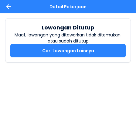
Detail Pekerjaan
Lowongan Ditutup
Maaf, lowongan yang ditawarkan tidak ditemukan 
atau sudah ditutup
Cari Lowongan Lainnya