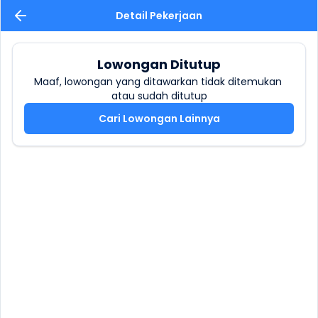
Detail Pekerjaan
Lowongan Ditutup
Maaf, lowongan yang ditawarkan tidak ditemukan 
atau sudah ditutup
Cari Lowongan Lainnya