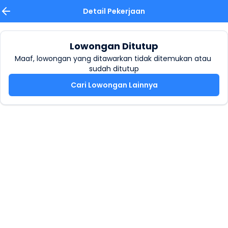
Detail Pekerjaan
Lowongan Ditutup
Maaf, lowongan yang ditawarkan tidak ditemukan atau 
sudah ditutup
Cari Lowongan Lainnya