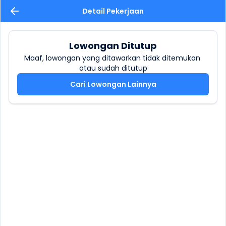
Detail Pekerjaan
Lowongan Ditutup
Maaf, lowongan yang ditawarkan tidak ditemukan 
atau sudah ditutup
Cari Lowongan Lainnya