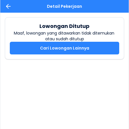
Detail Pekerjaan
Lowongan Ditutup
Maaf, lowongan yang ditawarkan tidak ditemukan 
atau sudah ditutup
Cari Lowongan Lainnya