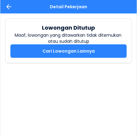
Detail Pekerjaan
Lowongan Ditutup
Maaf, lowongan yang ditawarkan tidak ditemukan 
atau sudah ditutup
Cari Lowongan Lainnya