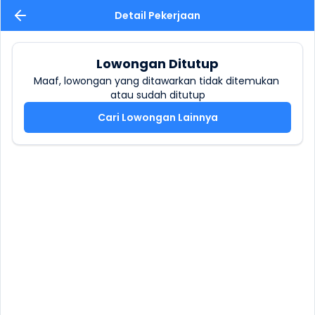
Detail Pekerjaan
Lowongan Ditutup
Maaf, lowongan yang ditawarkan tidak ditemukan 
atau sudah ditutup
Cari Lowongan Lainnya