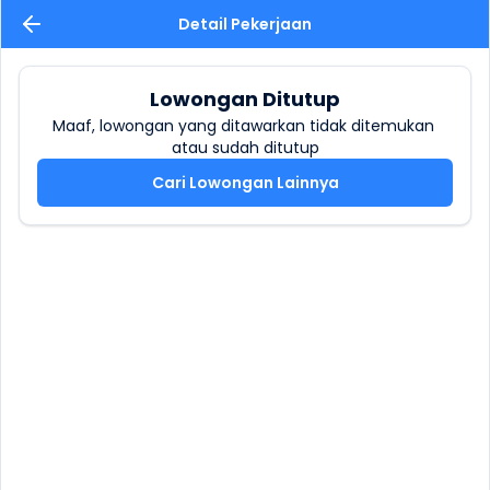
Detail Pekerjaan
Lowongan Ditutup
Maaf, lowongan yang ditawarkan tidak ditemukan 
atau sudah ditutup
Cari Lowongan Lainnya