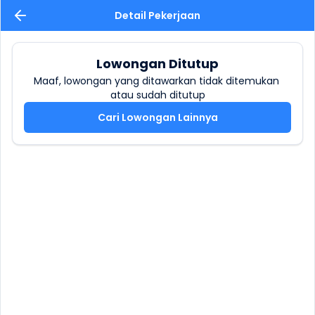
Detail Pekerjaan
Lowongan Ditutup
Maaf, lowongan yang ditawarkan tidak ditemukan 
atau sudah ditutup
Cari Lowongan Lainnya