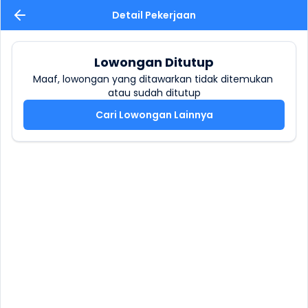
Detail Pekerjaan
Lowongan Ditutup
Maaf, lowongan yang ditawarkan tidak ditemukan 
atau sudah ditutup
Cari Lowongan Lainnya