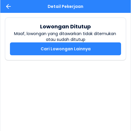
Detail Pekerjaan
Lowongan Ditutup
Maaf, lowongan yang ditawarkan tidak ditemukan 
atau sudah ditutup
Cari Lowongan Lainnya