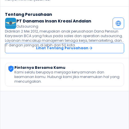
Tentang Perusahaan
PT Danamas Insan Kreasi Andalan
Outsourcing
Didirikan 2 Mei 2012, merupakan anak perusahaan Dana Pensiun 
Karyawan BCA yang fokus pada sales dan operation outsourcing. 
Layanan mencakup manajemen tenaga kerja, telemarketing, dan 
IT dengan jaringan di lebih dari 50 kota.
Lihat Tentang Perusahaan
Pintarnya Bersama Kamu
Kami selalu berupaya menjaga kenyamanan dan 
keamanan kamu. Hubungi kami jika menemukan hal yang 
mencurigakan.