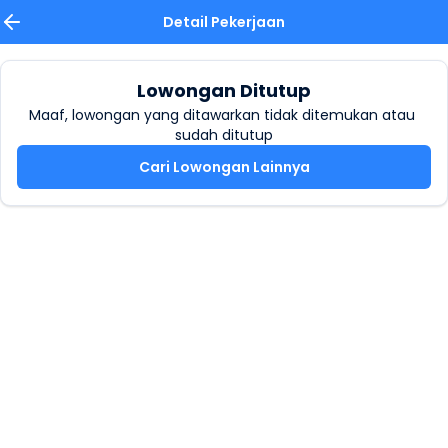
Detail Pekerjaan
Lowongan Ditutup
Maaf, lowongan yang ditawarkan tidak ditemukan atau 
sudah ditutup
Cari Lowongan Lainnya