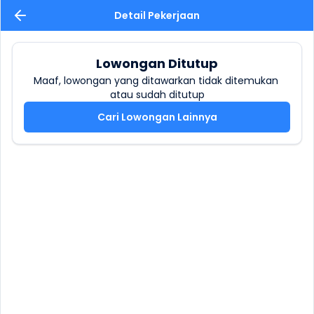
Detail Pekerjaan
Lowongan Ditutup
Maaf, lowongan yang ditawarkan tidak ditemukan 
atau sudah ditutup
Cari Lowongan Lainnya