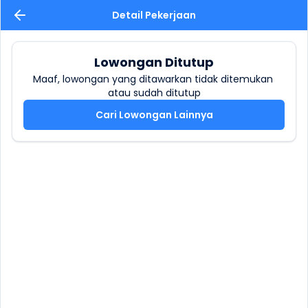
Detail Pekerjaan
Lowongan Ditutup
Maaf, lowongan yang ditawarkan tidak ditemukan 
atau sudah ditutup
Cari Lowongan Lainnya