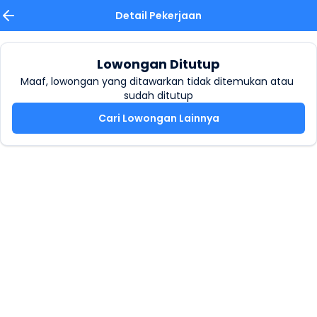
Detail Pekerjaan
Lowongan Ditutup
Maaf, lowongan yang ditawarkan tidak ditemukan atau 
sudah ditutup
Cari Lowongan Lainnya