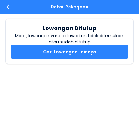
Detail Pekerjaan
Lowongan Ditutup
Maaf, lowongan yang ditawarkan tidak ditemukan 
atau sudah ditutup
Cari Lowongan Lainnya