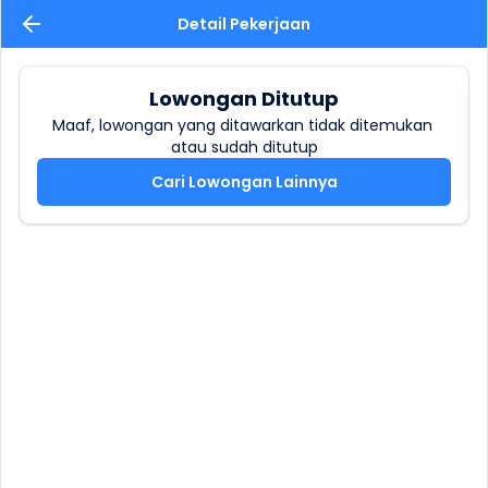
Detail Pekerjaan
Lowongan Ditutup
Maaf, lowongan yang ditawarkan tidak ditemukan 
atau sudah ditutup
Cari Lowongan Lainnya