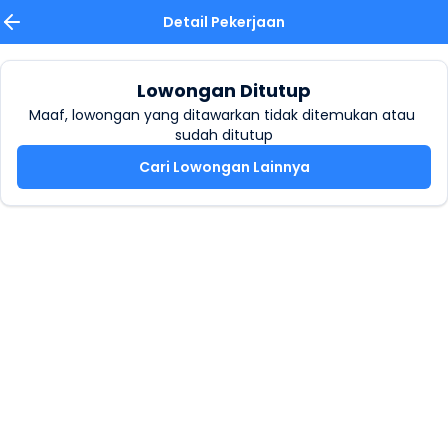
Detail Pekerjaan
Lowongan Ditutup
Maaf, lowongan yang ditawarkan tidak ditemukan atau 
sudah ditutup
Cari Lowongan Lainnya