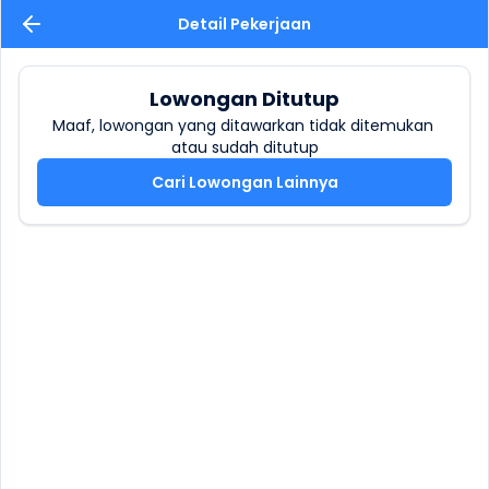
Detail Pekerjaan
Lowongan Ditutup
Maaf, lowongan yang ditawarkan tidak ditemukan 
atau sudah ditutup
Cari Lowongan Lainnya