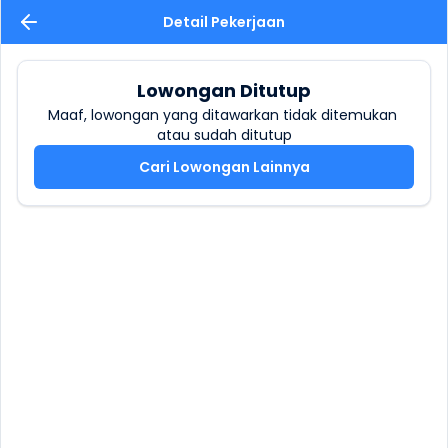
Detail Pekerjaan
Lowongan Ditutup
Maaf, lowongan yang ditawarkan tidak ditemukan 
atau sudah ditutup
Cari Lowongan Lainnya