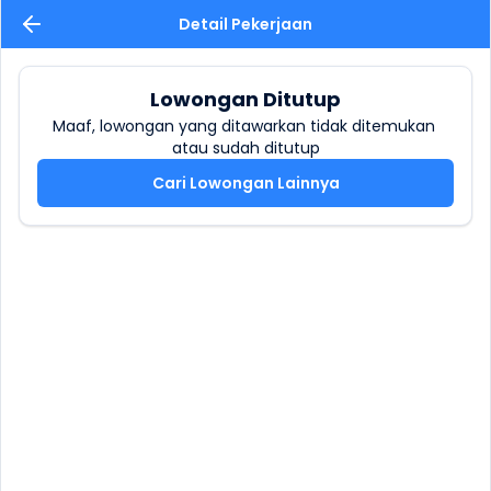
Detail Pekerjaan
Lowongan Ditutup
Maaf, lowongan yang ditawarkan tidak ditemukan 
atau sudah ditutup
Cari Lowongan Lainnya