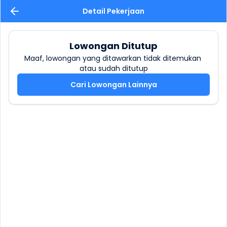
Detail Pekerjaan
Lowongan Ditutup
Maaf, lowongan yang ditawarkan tidak ditemukan 
atau sudah ditutup
Cari Lowongan Lainnya