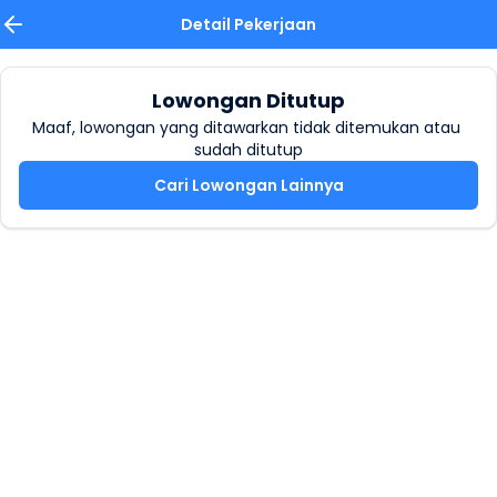
Detail Pekerjaan
Lowongan Ditutup
Maaf, lowongan yang ditawarkan tidak ditemukan atau 
sudah ditutup
Cari Lowongan Lainnya